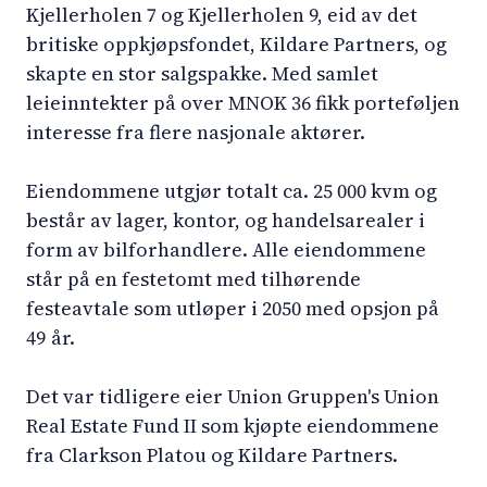
Kjellerholen 7 og Kjellerholen 9, eid av det
britiske oppkjøpsfondet, Kildare Partners, og
skapte en stor salgspakke. Med samlet
leieinntekter på over MNOK 36 fikk porteføljen
interesse fra flere nasjonale aktører.
Eiendommene utgjør totalt ca. 25 000 kvm og
består av lager, kontor, og handelsarealer i
form av bilforhandlere. Alle eiendommene
står på en festetomt med tilhørende
festeavtale som utløper i 2050 med opsjon på
49 år.
Det var tidligere eier Union Gruppen's Union
Real Estate Fund II som kjøpte eiendommene
fra Clarkson Platou og Kildare Partners.