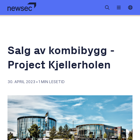
Salg av kombibygg -
Project Kjellerholen
30. APRIL 2023
▪
1
MIN LESETID