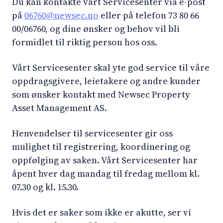
Du kan kontakte vårt Servicesenter via e-post
på
06760@newsec.no
eller på telefon 73 80 66
00/06760, og dine ønsker og behov vil bli
formidlet til riktig person hos oss.
Vårt Servicesenter skal yte god service til våre
oppdragsgivere, leietakere og andre kunder
som ønsker kontakt med Newsec Property
Asset Management AS.
Henvendelser til servicesenter gir oss
mulighet til registrering, koordinering og
oppfølging av saken. Vårt Servicesenter har
åpent hver dag mandag til fredag mellom kl.
07.30 og kl. 15.30.
Hvis det er saker som ikke er akutte, ser vi