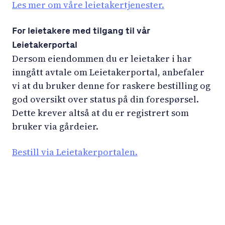
Les mer om våre leietakertjenester.
For leietakere med tilgang til vår
Leietakerportal
Dersom eiendommen du er leietaker i har
inngått avtale om Leietakerportal, anbefaler
vi at du bruker denne for raskere bestilling og
god oversikt over status på din forespørsel.
Dette krever altså at du er registrert som
bruker via gårdeier.
Bestill via Leietakerportalen.
LinkedIn
YouTube