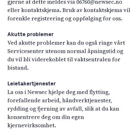
gjerne at dette meldes via 06760@newsec.no
eller kontaktskjema. Bruk av kontaktskjema vil
forenkle registrering og oppfølging for oss.
Akutte problemer
Ved akutte problemer kan du også ringe vårt
Servicesenter utenom normal åpningstid og
du vil bli viderekoblet til vaktsentralen for
bistand.
Leietakertjenester
La oss i Newsec hjelpe deg med flytting,
forefallende arbeid, håndverktjenester,
rydding og fjerning av avfall, slik at du kan
konsentrere deg om din egen
kjernevirksomhet.