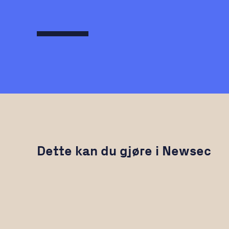
Dette kan du gjøre i Newsec