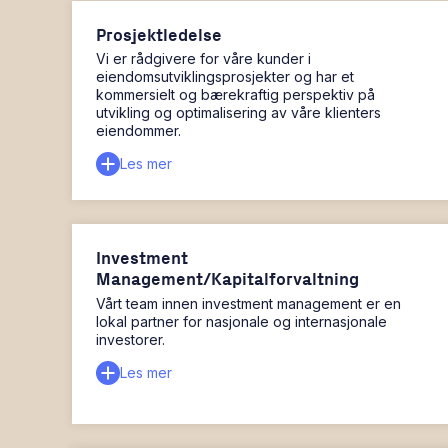
Prosjektledelse
Vi er rådgivere for våre kunder i
eiendomsutviklingsprosjekter og har et
kommersielt og bærekraftig perspektiv på
utvikling og optimalisering av våre klienters
eiendommer.
Les mer
Investment
Management/Kapitalforvaltning
Vårt team innen investment management er en
lokal partner for nasjonale og internasjonale
investorer.
Les mer