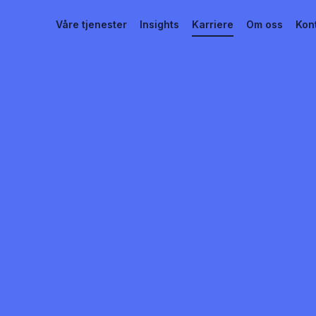
Våre tjenester
Insights
Karriere
Om oss
Kon