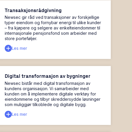
Transaksjonsrådgivning
Newsec gir råd ved transaksjoner av forskjellige
typer eiendom og fornybar energi til ulike kunder
– fra kjøpere og selgere av enkelteiendommer til
internasjonale pensjonsfond som arbeider med
store porteføljer.
Les mer
Digital transformasjon av bygninger
Newsec bistår med digital transformasjon av
kundens organisasjon. Vi samarbeider med
kunden om å implementere digitale verktøy for
eiendommene og tilbyr skreddersydde løsninger
som muliggjør tilkoblede og digitale bygg.
Les mer