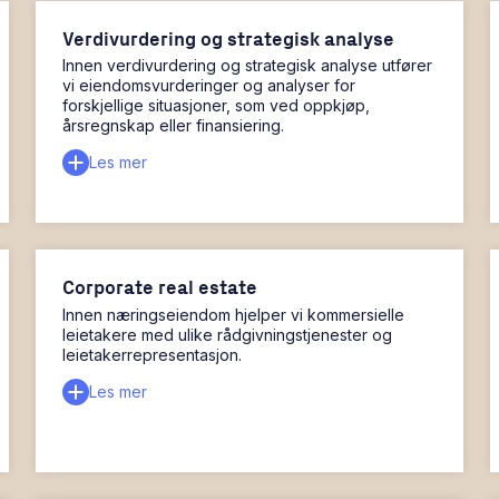
Verdivurdering og strategisk analyse
Innen verdivurdering og strategisk analyse utfører
vi eiendomsvurderinger og analyser for
forskjellige situasjoner, som ved oppkjøp,
årsregnskap eller finansiering.
Les mer
Corporate real estate
Innen næringseiendom hjelper vi kommersielle
leietakere med ulike rådgivningstjenester og
leietakerrepresentasjon.
Les mer