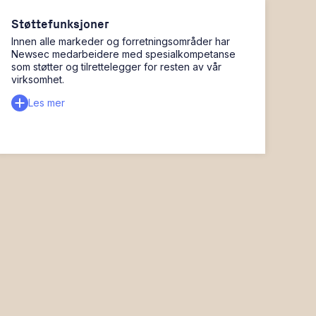
Støttefunksjoner
Innen alle markeder og forretningsområder har
Newsec medarbeidere med spesialkompetanse
som støtter og tilrettelegger for resten av vår
virksomhet.
Les mer