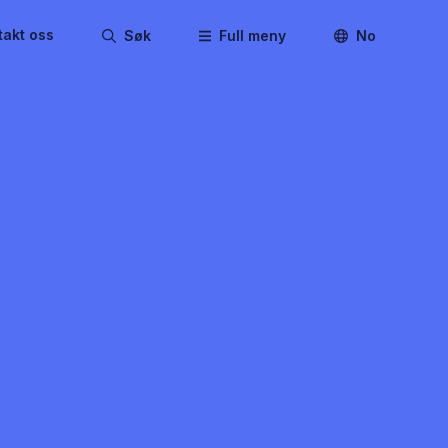
takt oss
Søk
Full meny
No