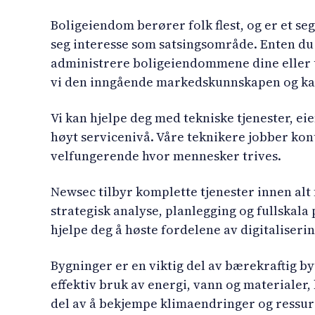
Boligeiendom berører folk flest, og er et se
seg interesse som satsingsområde. Enten du 
administrere boligeiendommene dine eller u
vi den inngående markedskunnskapen og kan 
Vi kan hjelpe deg med tekniske tjenester, 
høyt servicenivå. Våre teknikere jobber kon
velfungerende hvor mennesker trives.
Newsec tilbyr komplette tjenester innen alt f
strategisk analyse, planlegging og fullskala 
hjelpe deg å høste fordelene av digitaliserin
Bygninger er en viktig del av bærekraftig b
effektiv bruk av energi, vann og materialer, 
del av å bekjempe klimaendringer og ressurs