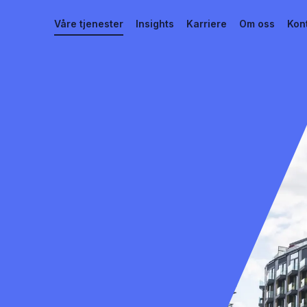
Våre tjenester
Insights
Karriere
Om oss
Kon