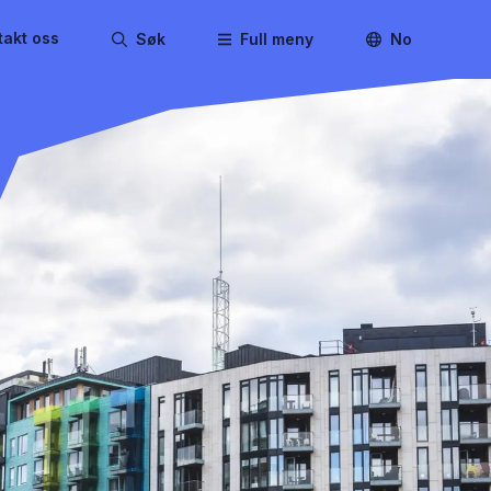
takt oss
Søk
Full meny
No