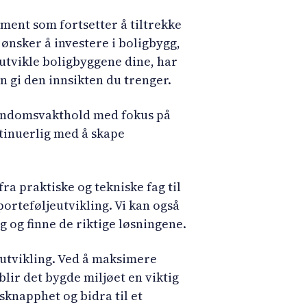
gment som fortsetter å tiltrekke
ønsker å investere i boligbygg,
tvikle boligbyggene dine, har
gi den innsikten du trenger.
eiendomsvakthold med fokus på
tinuerlig med å skape
ra praktiske og tekniske fag til
porteføljeutvikling. Vi kan også
g og finne de riktige løsningene.
yutvikling. Ved å maksimere
blir det bygde miljøet en viktig
knapphet og bidra til et