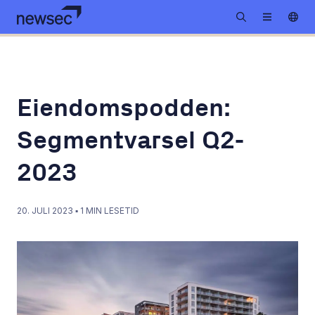
Eiendomspodden:
Segmentvarsel Q2-
2023
20. JULI 2023
▪
1
MIN LESETID