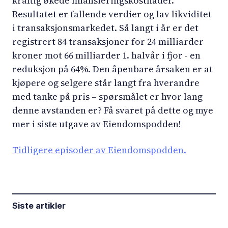
kraftig økede finansieringskostnader.
Resultatet er fallende verdier og lav likviditet
i transaksjonsmarkedet. Så langt i år er det
registrert 84 transaksjoner for 24 milliarder
kroner mot 66 milliarder 1. halvår i fjor - en
reduksjon på 64%. Den åpenbare årsaken er at
kjøpere og selgere står langt fra hverandre
med tanke på pris – spørsmålet er hvor lang
denne avstanden er? Få svaret på dette og mye
mer i siste utgave av Eiendomspodden!
Tidligere episoder av Eiendomspodden.
Siste artikler