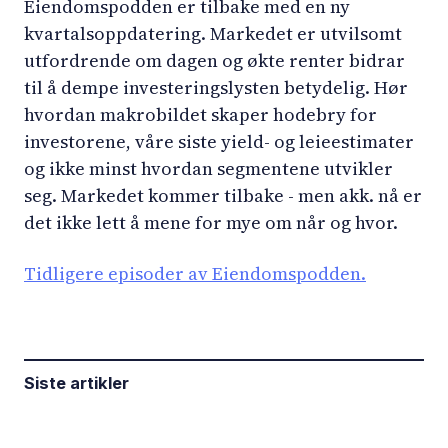
Eiendomspodden er tilbake med en ny
kvartalsoppdatering. Markedet er utvilsomt
utfordrende om dagen og økte renter bidrar
til å dempe investeringslysten betydelig. Hør
hvordan makrobildet skaper hodebry for
investorene, våre siste yield- og leieestimater
og ikke minst hvordan segmentene utvikler
seg. Markedet kommer tilbake - men akk. nå er
det ikke lett å mene for mye om når og hvor.
Tidligere episoder av Eiendomspodden.
Siste artikler