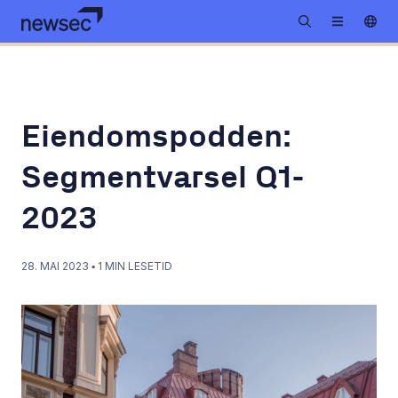
Eiendomspodden:
Segmentvarsel Q1-
2023
28. MAI 2023
▪
1
MIN LESETID