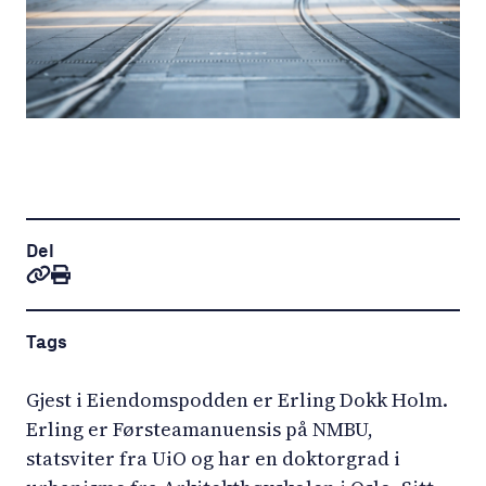
Del
Tags
Gjest i Eiendomspodden er Erling Dokk Holm.
Erling er Førsteamanuensis på NMBU,
statsviter fra UiO og har en doktorgrad i