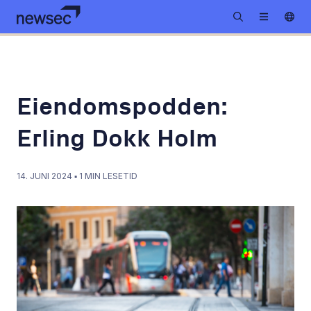
Eiendomspodden:
Erling Dokk Holm
14. JUNI 2024
▪
1
MIN LESETID