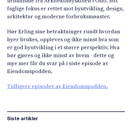
urbanisme fra Arkitekthøyskolen i Oslo. Sitt
faglige fokus er rettet mot byutvikling, design,
arkitektur og moderne forbruksmønster.
Hør Erling sine betraktninger rundt hvordan
byer brukes, oppleves og ikke minst hva som
er god byutvikling i et større perspektiv. Hva
bør gjøres og ikke minst av hvem - dette og
mye mer får du svar på i siste episode av
Eiendomspodden.
Tidligere episoder av Eiendomspodden.
Siste artikler