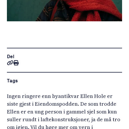
Del
Tags
Ingen ringere enn byantikvar Ellen Hole er
siste gjest i Eiendomspodden. De som trodde
Ellen er en ung person i gammel sjel som kun
suller rundt i laftekonstruksjoner, ja de må tro
om igjen. Vil du høre mer om vern i