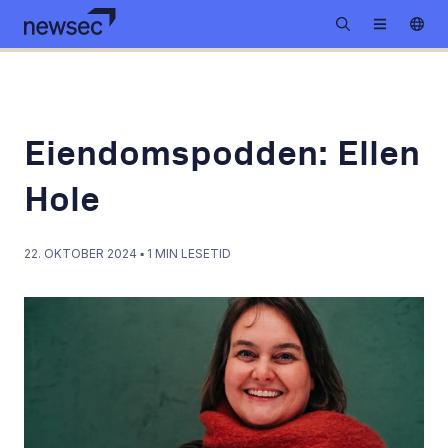
Eiendomspodden: Ellen
Hole
22. OKTOBER 2024
▪
1
MIN LESETID