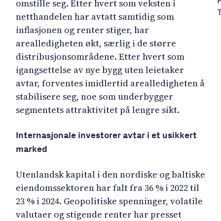
omstille seg. Etter hvert som veksten i
netthandelen har avtatt samtidig som
inflasjonen og renter stiger, har
arealledigheten økt, særlig i de større
distribusjonsområdene. Etter hvert som
igangsettelse av nye bygg uten leietaker
avtar, forventes imidlertid arealledigheten å
stabilisere seg, noe som underbygger
segmentets attraktivitet på lengre sikt.
Internasjonale investorer avtar i et usikkert
marked
Utenlandsk kapital i den nordiske og baltiske
eiendomssektoren har falt fra 36 % i 2022 til
23 % i 2024. Geopolitiske spenninger, volatile
valutaer og stigende renter har presset