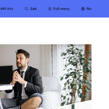
takt oss
Søk
Full meny
No