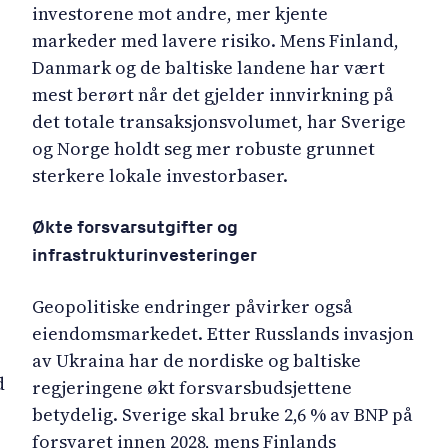
investorene mot andre, mer kjente
markeder med lavere risiko. Mens Finland,
Danmark og de baltiske landene har vært
mest berørt når det gjelder innvirkning på
det totale transaksjonsvolumet, har Sverige
og Norge holdt seg mer robuste grunnet
sterkere lokale investorbaser.
Økte forsvarsutgifter og
infrastrukturinvesteringer
Geopolitiske endringer påvirker også
eiendomsmarkedet. Etter Russlands invasjon
av Ukraina har de nordiske og baltiske
d
regjeringene økt forsvarsbudsjettene
betydelig. Sverige skal bruke 2,6 % av BNP på
forsvaret innen 2028, mens Finlands