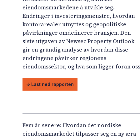
eiendomsmarkedene å utvikle seg.
Endringer i investeringsmønstre, hvordan
kontorarealer utnyttes og geopolitiske
påvirkninger omdefinerer bransjen. Den
siste utgaven av Newsec Property Outlook
gir en grundig analyse av hvordan disse
endringene påvirker regionens
eiendomssektor, og hva som ligger foran oss
↓
Last ned rapporten
Fem år senere: Hvordan det nordiske
eiendomsmarkedet tilpasser seg en ny æra