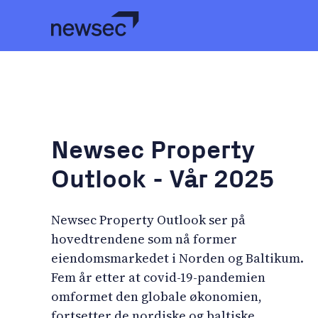
Newsec Property
Outlook - Vår 2025
Newsec Property Outlook ser på
hovedtrendene som nå former
eiendomsmarkedet i Norden og Baltikum.
Fem år etter at covid-19-pandemien
omformet den globale økonomien,
fortsetter de nordiske og baltiske