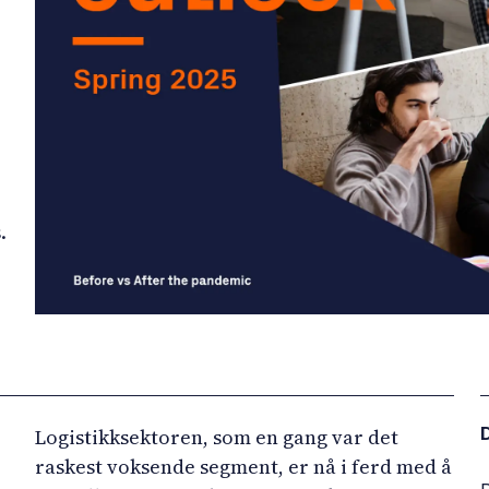
.
D
Logistikksektoren, som en gang var det
raskest voksende segment, er nå i ferd med å