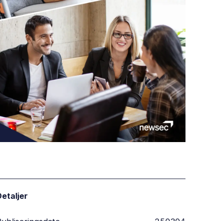
etaljer