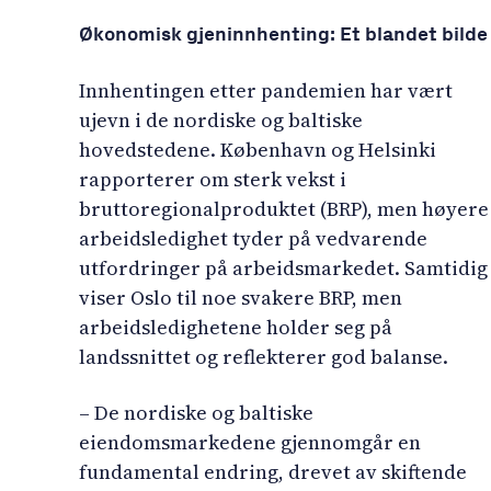
Økonomisk gjeninnhenting: Et blandet bilde
Innhentingen etter pandemien har vært
ujevn i de nordiske og baltiske
hovedstedene. København og Helsinki
rapporterer om sterk vekst i
bruttoregionalproduktet (BRP), men høyere
arbeidsledighet tyder på vedvarende
utfordringer på arbeidsmarkedet. Samtidig
viser Oslo til noe svakere BRP, men
arbeidsledighetene holder seg på
landssnittet og reflekterer god balanse.
– De nordiske og baltiske
eiendomsmarkedene gjennomgår en
fundamental endring, drevet av skiftende