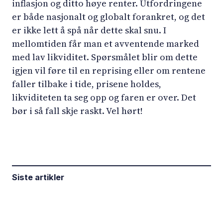
inflasjon og ditto høye renter. Utfordringene
er både nasjonalt og globalt forankret, og det
er ikke lett å spå når dette skal snu. I
mellomtiden får man et avventende marked
med lav likviditet. Spørsmålet blir om dette
igjen vil føre til en reprising eller om rentene
faller tilbake i tide, prisene holdes,
likviditeten ta seg opp og faren er over. Det
bør i så fall skje raskt. Vel hørt!
Siste artikler